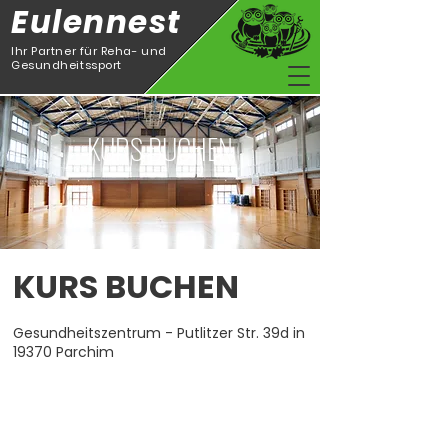
Eulennest
Ihr Partner für Reha- und
Gesundheitssport
KURS BUCHEN
KURS BUCHEN
Gesundheitszentrum - Putlitzer Str. 39d in
19370 Parchim