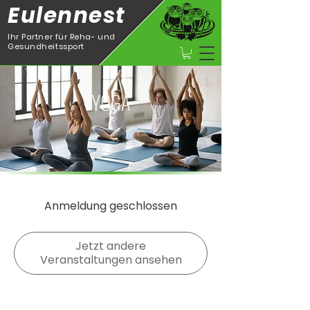
Eulennest
Ihr Partner für Reha- und
Gesundheitssport
YOGA
Anmeldung geschlossen
Jetzt andere
Veranstaltungen ansehen