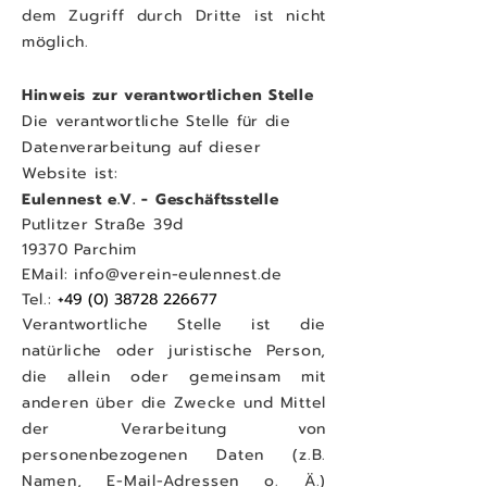
dem Zugriff durch Dritte ist nicht
möglich.
Hinweis zur verantwortlichen Stelle
Die verantwortliche Stelle für die
Datenverarbeitung auf dieser
Website ist:
Eulennest e.V. - Geschäftsstelle
Putlitzer Straße 39d
19370 Parchim
EMail:
info@verein-eulennest.de
Tel.:
+49 (0) 38728 226677
Verantwortliche Stelle ist die
natürliche oder juristische Person,
die allein oder gemeinsam mit
anderen über die Zwecke und Mittel
der Verarbeitung von
personenbezogenen Daten (z.B.
Namen, E-Mail-Adressen o. Ä.)