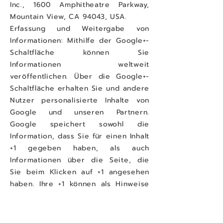
Inc., 1600 Amphitheatre Parkway,
Mountain View, CA 94043, USA.
Erfassung und Weitergabe von
Informationen: Mithilfe der Google+-
Schaltfläche können Sie
Informationen weltweit
veröffentlichen. Über die Google+-
Schaltfläche erhalten Sie und andere
Nutzer personalisierte Inhalte von
Google und unseren Partnern.
Google speichert sowohl die
Information, dass Sie für einen Inhalt
+1 gegeben haben, als auch
Informationen über die Seite, die
Sie beim Klicken auf +1 angesehen
haben. Ihre +1 können als Hinweise
zusammen mit Ihrem Profilnamen und
Ihrem Foto in Google-Diensten, wie
etwa in Suchergebnissen oder in