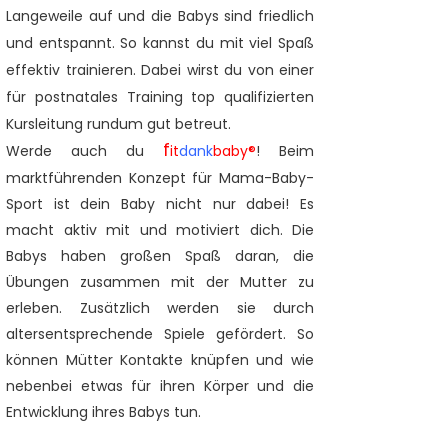
Langeweile auf und die Babys sind friedlich
und entspannt. So kannst du mit viel Spaß
effektiv trainieren. Dabei wirst du von einer
für postnatales Training top qualifizierten
Kursleitung rundum gut betreut.
f
Werde auch du
it
dank
baby®
!
Beim
marktführenden Konzept für Mama-Baby-
Sport ist dein Baby nicht nur dabei! Es
macht aktiv mit und motiviert dich. Die
Babys haben großen Spaß daran, die
Übungen zusammen mit der Mutter zu
erleben. Zusätzlich werden sie durch
altersentsprechende Spiele gefördert. So
können Mütter Kontakte knüpfen und wie
nebenbei etwas für ihren Körper und die
Entwicklung ihres Babys tun.