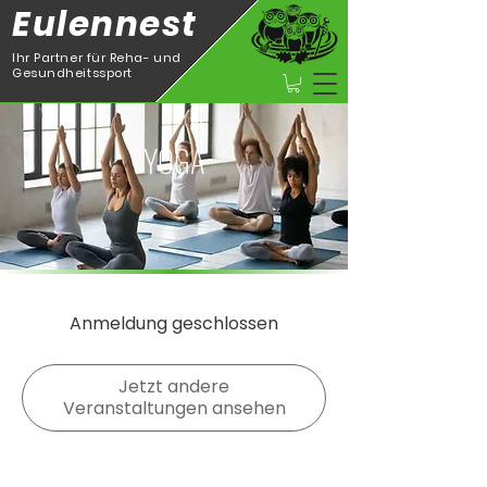
Eulennest
Ihr Partner für Reha- und
Gesundheitssport
YOGA
Anmeldung geschlossen
Jetzt andere
Veranstaltungen ansehen