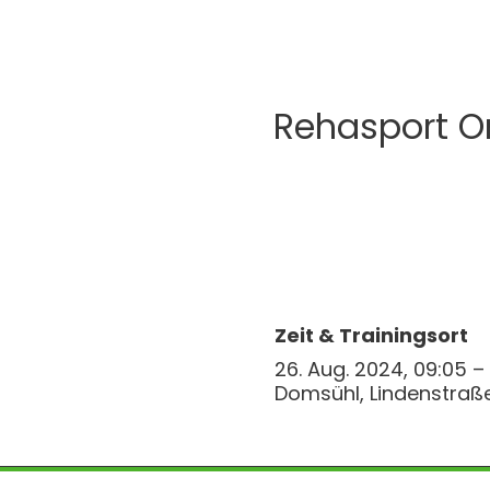
Rehasport O
Zeit & Trainingsort
26. Aug. 2024, 09:05 –
Domsühl, Lindenstraß