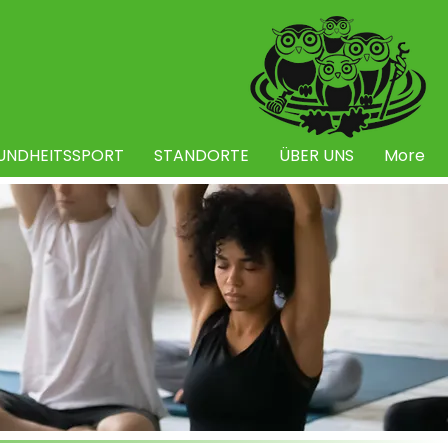
UNDHEITSSPORT
STANDORTE
ÜBER UNS
More