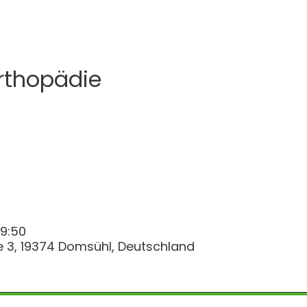
rthopädie
 9:50
e 3, 19374 Domsühl, Deutschland