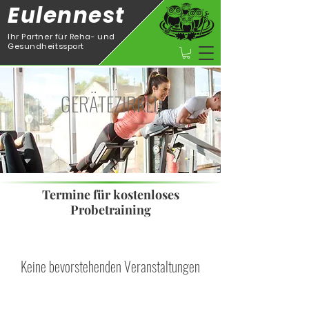
Eulennest
Ihr Partner für Reha- und
Gesundheitssport
GERÄTEZIRKEL
Termine für kostenloses
Probetraining
Keine bevorstehenden Veranstaltungen